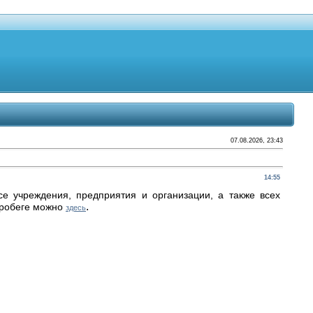
07.08.2026, 23:43
14:55
е учреждения, предприятия и организации, а также всех
.
пробеге можно
здесь