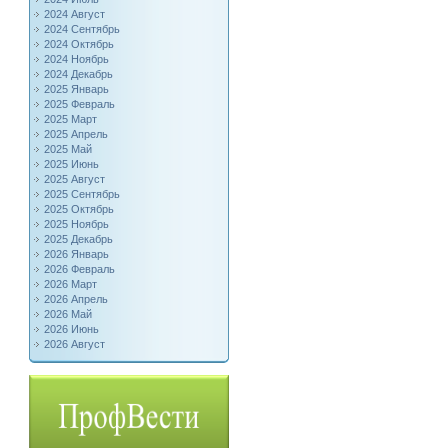
2024 Август
2024 Сентябрь
2024 Октябрь
2024 Ноябрь
2024 Декабрь
2025 Январь
2025 Февраль
2025 Март
2025 Апрель
2025 Май
2025 Июнь
2025 Август
2025 Сентябрь
2025 Октябрь
2025 Ноябрь
2025 Декабрь
2026 Январь
2026 Февраль
2026 Март
2026 Апрель
2026 Май
2026 Июнь
2026 Август